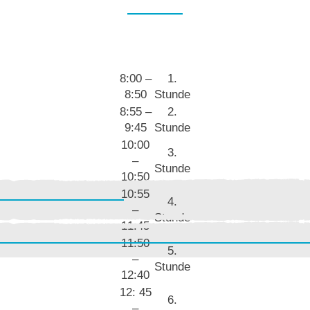
8:00 –
1.
8:50
Stunde
8:55 –
2.
9:45
Stunde
10:00
3.
–
Stunde
10:50
10:55
4.
–
Stunde
11:45
11:50
5.
–
Stunde
12:40
12: 45
6.
–