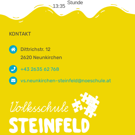
Stunde
13:35
KONTAKT
Dittrichstr. 12
2620 Neunkirchen
+43 2635 62 768
vs.neunkirchen-steinfeld@noeschule.at