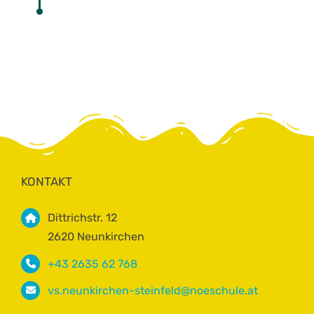
KONTAKT
Dittrichstr. 12
2620 Neunkirchen
+43 2635 62 768
vs.neunkirchen-steinfeld@noeschule.at