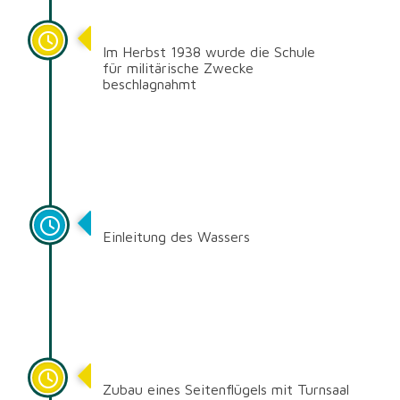
1938
Im Herbst 1938 wurde die Schule
für
militärische Zwecke
beschlagnahmt
1926/27
Einleitung des Wassers
1902
Zubau eines Seitenflügels mit Turnsaal