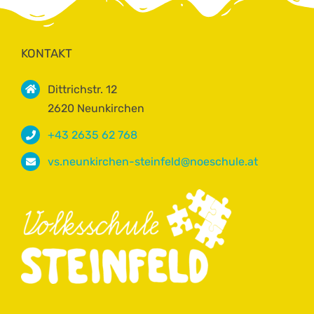
KONTAKT
Dittrichstr. 12
2620 Neunkirchen
+43 2635 62 768
vs.neunkirchen-steinfeld@noeschule.at