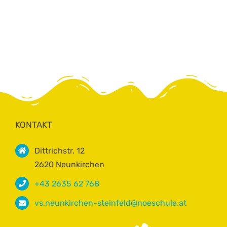
KONTAKT
Dittrichstr. 12
2620 Neunkirchen
+43 2635 62 768
vs.neunkirchen-steinfeld@noeschule.at